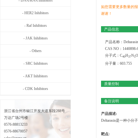
- DNA/RNA Inhibitors
如您需要更多数量的报
- HER2 Inhibitors
谢谢！
- Raf Inhibitors
产品信息
- JAK Inhibitors
产品名称：Deltarasi
CAS NO：1440898-6
- Others
分子式：C
H
N
4
0
3
7
5
- SRC Inhibitors
分子量：603.755
- AKT Inhibitors
质量控制
- CDK Inhibitors
备注说明
浙江省台州市椒江开发大道东段288号
产品描述:
万达广场2号楼
Deltarasin是一种
0576-88813233
0576-88670057
靶点: