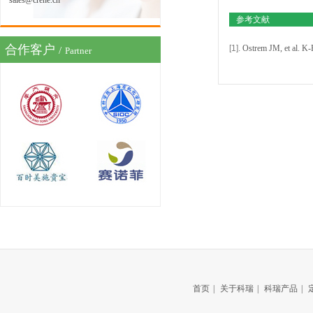
sales@crene.cn
参考文献
合作客户
[1].
Ostrem JM, et al. K-
/
Partner
首页
|
关于科瑞
|
科瑞产品
|