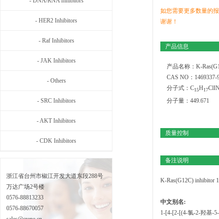
- DNA/RNA Inhibitors
如您需要更多数量的报
- HER2 Inhibitors
谢谢！
- Raf Inhibitors
产品信息
- JAK Inhibitors
产品名称：K-Ras(G12C)
CAS NO：1469337-9
- Others
分子式：C
H
ClI
1
5
1
7
- SRC Inhibitors
分子量：449.671
- AKT Inhibitors
质量控制
- CDK Inhibitors
备注说明
浙江省台州市椒江开发大道东段288号
K-Ras(G12C) inhibit
万达广场2号楼
0576-88813233
中文别名:
0576-88670057
1-[4-[2-[(4-氯-2-