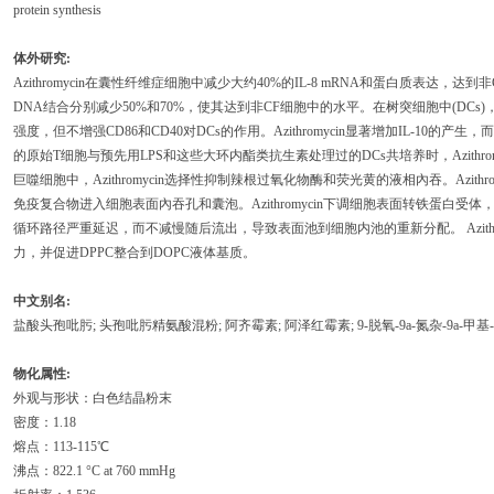
protein synthesis
体外研究:
Azithromycin在囊性纤维症细胞中减少大约40%的IL-8 mRNA和蛋白质表达，达到非CF细
DNA结合分别减少50%和70%，使其达到非CF细胞中的水平。在树突细胞中(DCs)， Az
强度，但不增强CD86和CD40对DCs的作用。Azithromycin显著增加IL-10的产生，而Cl
的原始T细胞与预先用LPS和这些大环内酯类抗生素处理过的DCs共培养时，Azithromyc
巨噬细胞中，Azithromycin选择性抑制辣根过氧化物酶和荧光黄的液相內吞。Azit
免疫复合物进入细胞表面內吞孔和囊泡。Azithromycin下调细胞表面转铁蛋白受
循环路径严重延迟，而不减慢随后流出，导致表面池到细胞内池的重新分配。 Azithr
力，并促进DPPC整合到DOPC液体基质。
中文别名:
盐酸头孢吡肟; 头孢吡肟精氨酸混粉; 阿齐霉素; 阿泽红霉素; 9-脱氧-9a-氮杂-9a-甲基-
物化属性:
外观与形状：白色结晶粉末
密度：1.18
熔点：113-115℃
沸点：822.1 °C at 760 mmHg