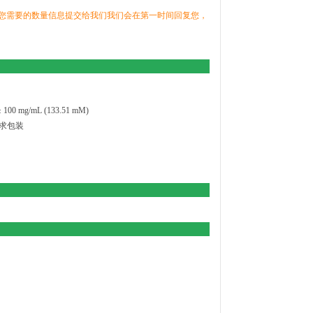
您需要的数量信息提交给我们我们会在第一时间回复您，
00 mg/mL (133.51 mM)
求包装