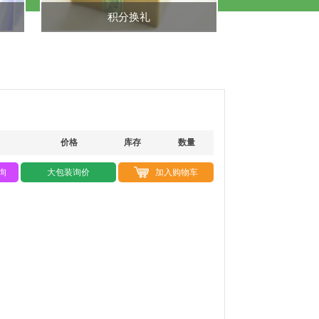
积分换礼
价格
库存
数量
询
大包装询价
加入购物车