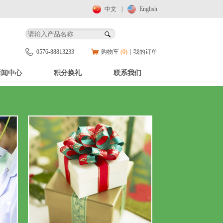
中文
|
English
0576-88813233
购物车
(0)
|
我的订单
新闻中心
积分换礼
联系我们