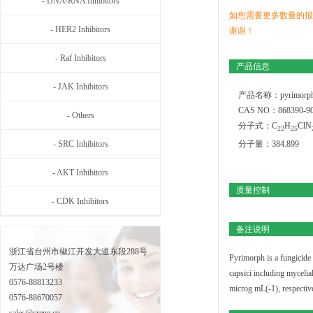
- DNA/RNA Inhibitors
如您需要更多数量的报
- HER2 Inhibitors
谢谢！
- Raf Inhibitors
产品信息
- JAK Inhibitors
产品名称：pyrimorp
CAS NO：868390-90
- Others
分子式：C
H
ClN
2
2
2
5
- SRC Inhibitors
分子量：384.899
- AKT Inhibitors
质量控制
- CDK Inhibitors
备注说明
浙江省台州市椒江开发大道东段288号
Pyrimorph is a fungicide w
万达广场2号楼
capsici including myceli
0576-88813233
microg mL(-1), respective
0576-88670057