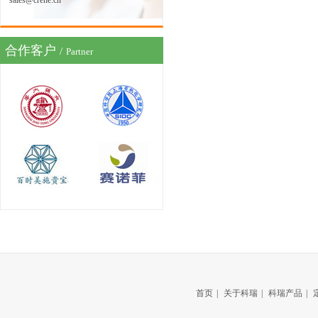
sales@crene.cn
合作客户
/
Partner
首页
|
关于科瑞
|
科瑞产品
|