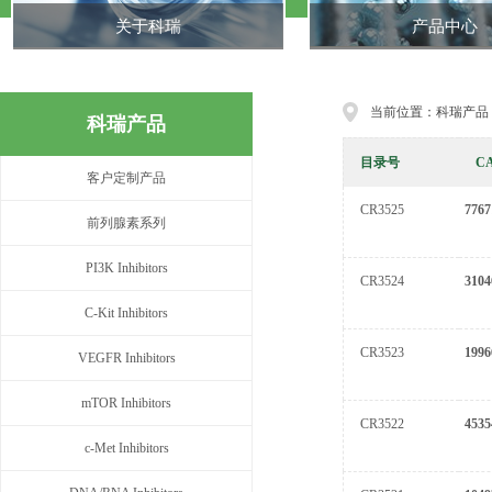
关于科瑞
产品中心
当前位置：科瑞产品
科瑞产品
目录号
C
客户定制产品
CR3525
7767
前列腺素系列
PI3K Inhibitors
CR3524
3104
C-Kit Inhibitors
CR3523
1996
VEGFR Inhibitors
mTOR Inhibitors
CR3522
4535
c-Met Inhibitors