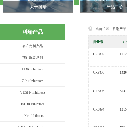
关于科瑞
产品中心
当前位置：科瑞产品
科瑞产品
目录号
C
客户定制产品
CR3897
1012
前列腺素系列
PI3K Inhibitors
CR3896
1426
C-Kit Inhibitors
CR3895
5031
VEGFR Inhibitors
mTOR Inhibitors
CR3894
1315
c-Met Inhibitors