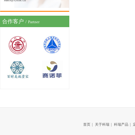
sales@crene.cn
合作客户
/
Partner
首页
|
关于科瑞
|
科瑞产品
|