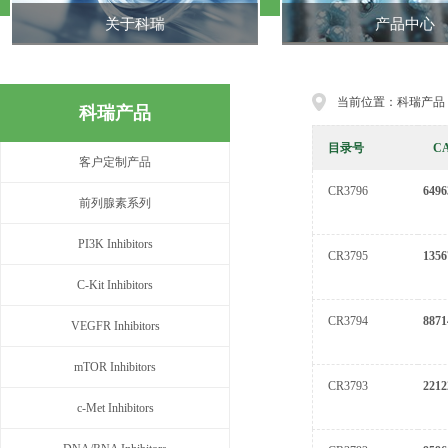
关于科瑞
产品中心
当前位置：科瑞产品
科瑞产品
目录号
C
客户定制产品
CR3796
6496
前列腺素系列
PI3K Inhibitors
CR3795
1356
C-Kit Inhibitors
CR3794
8871
VEGFR Inhibitors
mTOR Inhibitors
CR3793
2212
c-Met Inhibitors