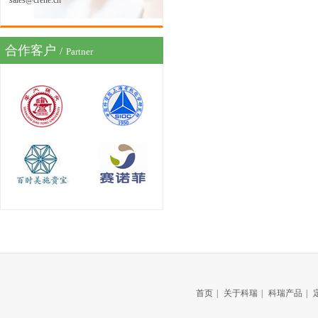
sales@crene.cn
合作客户
/
Partner
首页
|
关于科瑞
|
科瑞产品
|