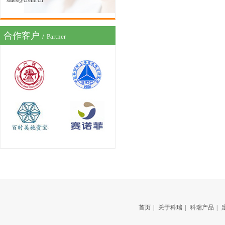
sales@crene.cn
合作客户
/
Partner
首页
|
关于科瑞
|
科瑞产品
|