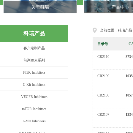
关于科瑞
产品中心
当前位置：科瑞产品
科瑞产品
目录号
C
客户定制产品
CR2110
8734
前列腺素系列
PI3K Inhibitors
CR2109
1035
C-Kit Inhibitors
CR2108
1057
VEGFR Inhibitors
mTOR Inhibitors
CR2107
1234
c-Met Inhibitors