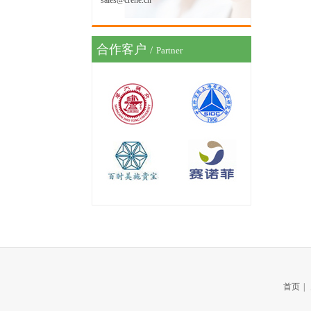
sales@crene.cn
合作客户
/
Partner
首页
|