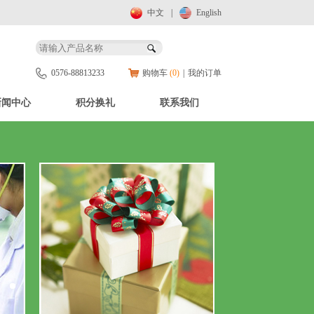
中文
|
English
0576-88813233
购物车
(0)
|
我的订单
新闻中心
积分换礼
联系我们