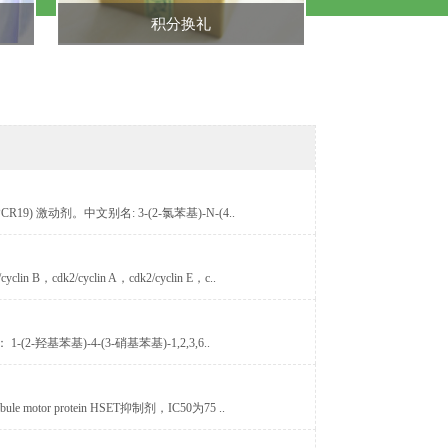
积分换礼
5(GPCR19) 激动剂。中文别名: 3-(2-氯苯基)-N-(4..
in B，cdk2/cyclin A，cdk2/cyclin E，c..
2-羟基苯基)-4-(3-硝基苯基)-1,2,3,6..
motor protein HSET抑制剂，IC50为75 ..