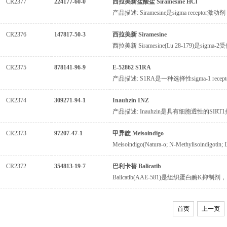
CR2377
224177-60-0
西拉美新盐酸盐 Siramesine HCl
产品描述: Siramesine是sigma recep
CR2376
147817-50-3
西拉美新 Siramesine
西拉美新 Siramesine(Lu 28-179)是
CR2375
878141-96-9
E-52862 S1RA
产品描述: S1RA是一种选择性sigma-1 rece
CR2374
309271-94-1
Inauhzin INZ
产品描述: Inauhzin是具有细胞透性的SIRT1抑
CR2373
97207-47-1
甲异靛 Meisoindigo
Meisoindigo(Natura-α; N-Methylisoind
CR2372
354813-19-7
巴利卡替 Balicatib
Balicatib(AAE-581)是组织蛋白酶K抑
首页
上一页