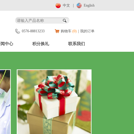
中文
|
English
0576-88813233
购物车
(0)
|
我的订单
新闻中心
积分换礼
联系我们