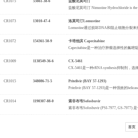
CR1075
55661-38-6
盐酸尼莫司汀
盐酸尼莫司汀 Nimustine Hydrochloride is the hydr
CR1073
13010-47-4
洛莫司汀Lomustine
Lomustine通过损坏DNA和阻止细胞分裂来抑制癌
CR1072
154361-50-9
卡培他滨 Capecitabine
Capecitabine是一种治疗肿瘤选择性的
CR1009
1138549-36-6
CX-5461
CX-5461是一种rRNA synthesis抑制剂，
CR1015
348086-71-5
Pritelivir (BAY 57-1293)
Pritelivir (BAY 57-1293)是一种强效的hel
CR1014
1190307-88-0
索非布韦Sofosbuvir
索非布韦Sofosbuvir (PSI-7977, GS-797
首页