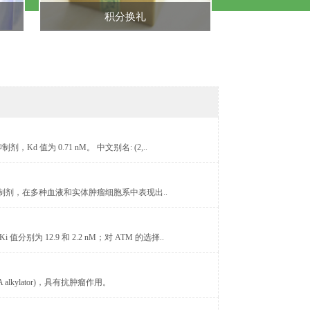
积分换礼
 抑制剂，Kd 值为 0.71 nM。 中文别名: (2,..
90) 抑制剂，在多种血液和实体肿瘤细胞系中表现出..
i 值分别为 12.9 和 2.2 nM；对 ATM 的选择..
A alkylator)，具有抗肿瘤作用。