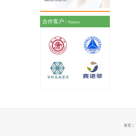
sales@crene.cn
合作客户
/
Partner
首页
|