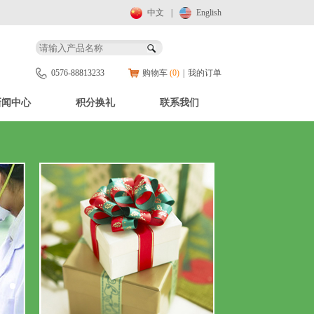
中文
|
English
0576-88813233
购物车
(0)
|
我的订单
新闻中心
积分换礼
联系我们