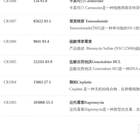
CR1008
154-93-8
卡莫司汀Carmustine
卡莫司汀 Carmustine是一种细胞周期
CR1007
85622-93-1
替莫唑胺 Temozolomide
Temozolomide(TMZ)是一种单功能的
CR1006
9041-93-4
硫酸博莱霉素
产品描述: Bleomycin Sulfate (NSC
CR1005
122111-03-9
盐酸吉西他滨Gemcitabine HCL
盐酸吉西他滨 Gemcitabine HCl是一种DNA 
CR1004
15663-27-1
顺铂Cisplatin
Cisplatin 是一种无机铂络合物，在肿瘤细胞中
CR1003
103060-53-3
达托霉素Daptomycin
达托霉素Daptomycin是一种新型抗生素