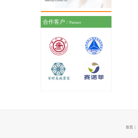
sales@crene.cn
合作客户
/
Partner
首页
|