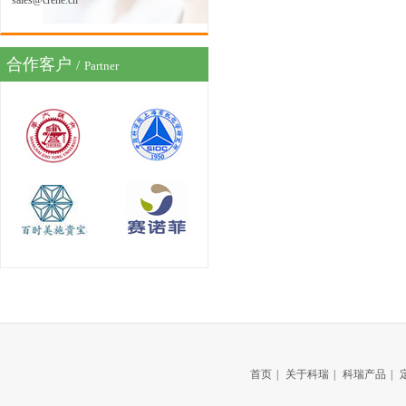
sales@crene.cn
合作客户
/
Partner
首页
|
关于科瑞
|
科瑞产品
|