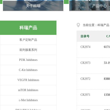
关于科瑞
产品中心
当前位置：科瑞产品
科瑞产品
目录号
C
客户定制产品
CR2974
6171
前列腺素系列
PI3K Inhibitors
CR2973
53-1
C-Kit Inhibitors
CR2972
8388
VEGFR Inhibitors
mTOR Inhibitors
CR2971
1358
c-Met Inhibitors